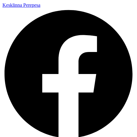
Kesklinna Perepesa