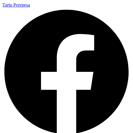
Tartu Perepesa